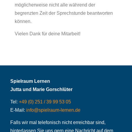
möglicherweise nicht alle während der
begrenzten Zeit der Sprechstunde beantworten
können.
Vielen Dank für deine Mitarbeit!
Spielraum Lernen
Jutta und Marie Gorschlüter
Tel:
+49 (0) 251 / 39 99 53 05
E-Mail:
info@spielraum-lernen.de
Falls wir mal telefonisch nicht erreichbar sind,
hinterlassen Sie uns gern eine Nachricht auf dem