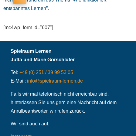
entspanntes Lernen”.
[mc4wp_form id="607"]
Spielraum Lernen
Jutta und Marie Gorschlüter
Tel:
+49 (0) 251 / 39 99 53 05
E-Mail:
info@spielraum-lernen.de
Falls wir mal telefonisch nicht erreichbar sind,
hinterlassen Sie uns gern eine Nachricht auf dem
Anrufbeantworter, wir rufen zurück.
Wir sind auch auf: