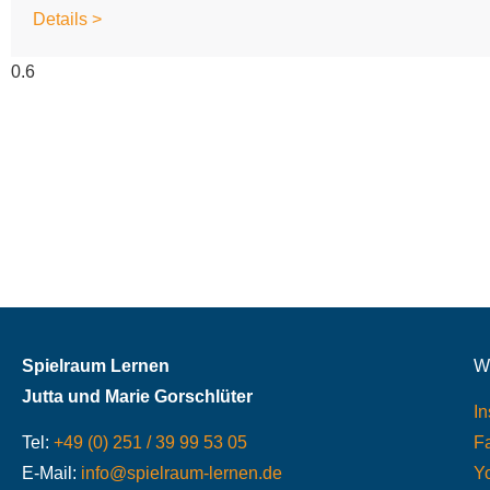
Details >
Spielraum Lernen
Wi
Jutta und Marie Gorschlüter
I
Tel:
+49 (0) 251 / 39 99 53 05
F
E-Mail:
info@spielraum-lernen.de
Y