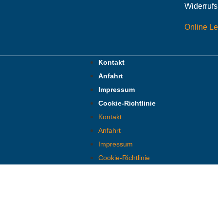
Widerruf
Online L
Kontakt
Anfahrt
Impressum
Cookie-Richtlinie
Kontakt
Anfahrt
Impressum
Cookie-Richtlinie