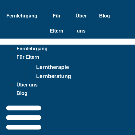
Zum
Inhalt
Fernlehrgang
Für
Über
Blog
springen
Eltern
uns
Fernlehrgang
Für Eltern
Lerntherapie
Lernberatung
Über uns
Blog