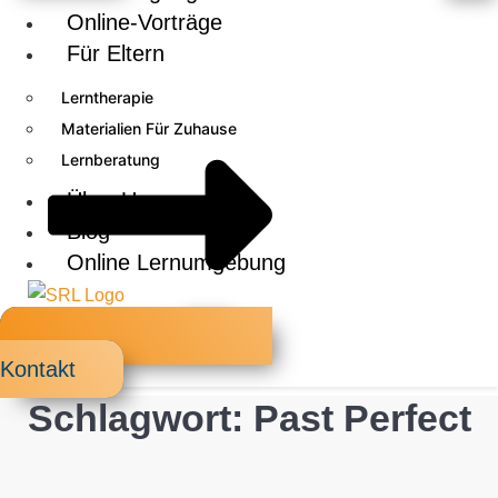
Online-Vorträge
Für Eltern
Lerntherapie
Materialien Für Zuhause
Lernberatung
Über Uns
Blog
Online Lernumgebung
X
Kontakt
Schlagwort: Past Perfect