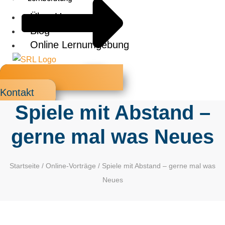
Über Uns
Blog
Online Lernumgebung
X
Kontakt
Spiele mit Abstand –
gerne mal was Neues
Startseite
/
Online-Vorträge
/ Spiele mit Abstand – gerne mal was
Neues