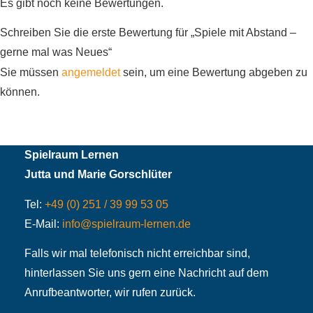
Es gibt noch keine Bewertungen.
Schreiben Sie die erste Bewertung für „Spiele mit Abstand –
gerne mal was Neues“
Sie müssen
angemeldet
sein, um eine Bewertung abgeben zu
können.
Spielraum Lernen
Jutta und Marie Gorschlüter
Tel:
+49 (0) 251 / 39 99 53 05
E-Mail:
info@spielraum-lernen.de
Falls wir mal telefonisch nicht erreichbar sind,
hinterlassen Sie uns gern eine Nachricht auf dem
Anrufbeantworter, wir rufen zurück.