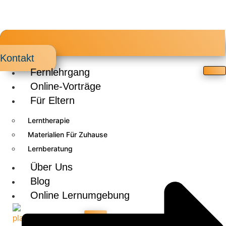
Kontakt
Fernlehrgang
Online-Vorträge
Für Eltern
Lerntherapie
Materialien Für Zuhause
Lernberatung
Über Uns
Blog
Online Lernumgebung
X