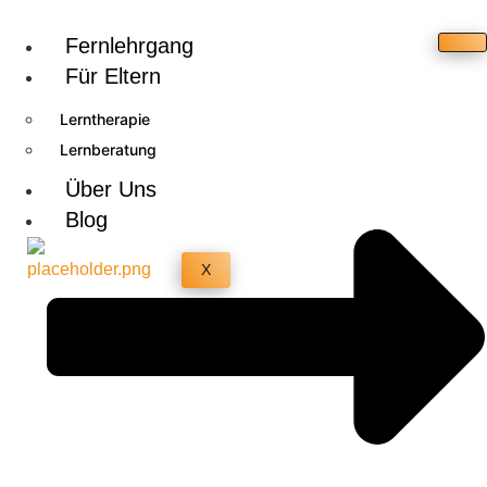
Fernlehrgang
Für Eltern
Lerntherapie
Lernberatung
Über Uns
Blog
X