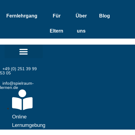
Zum
Inhalt
Fernlehrgang
Für
Über
Blog
springen
Eltern
uns
+49 (0) 251 39 99
53 05
info@spielraum-
lernen.de
Online
Lernumgebung